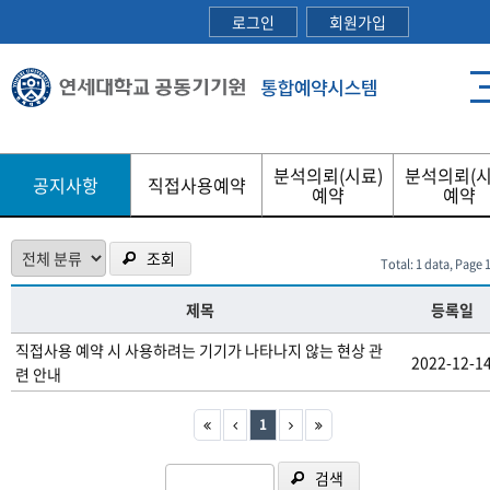
로그인
회원가입
분석의뢰(시료)
분석의뢰(시
공지사항
직접사용예약
예약
예약
조회
Total: 1 data, Page 1
제목
등록일
직접사용 예약 시 사용하려는 기기가 나타나지 않는 현상 관
2022-12-1
련 안내
1
검색