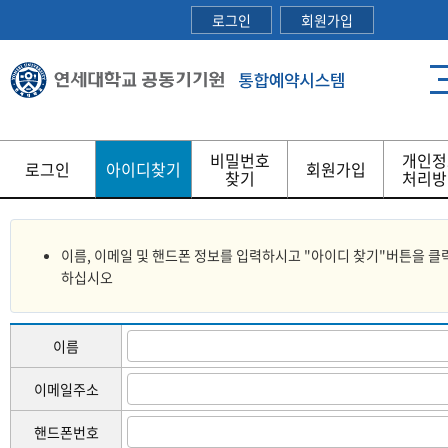
로그인
회원가입
비밀번호
개인정
로그인
아이디찾기
회원가입
찾기
처리방
이름, 이메일 및 핸드폰 정보를 입력하시고 "아이디 찾기"버튼을 클
하십시오
이름
이메일주소
핸드폰번호